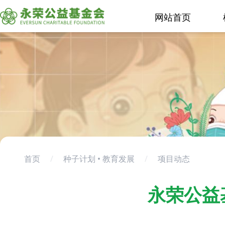
网站首页
首页
/
种子计划 • 教育发展
/
项目动态
永荣公益